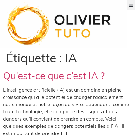
Commencer ici
Guides pr
À pro
Étiquette :
IA
Qu’est-ce que c’est IA ?
L’intelligence artificielle (IA) est un domaine en pleine
croissance qui a le potentiel de changer radicalement
notre monde et notre façon de vivre. Cependant, comme
toute technologie, elle comporte des risques et des
dangers qu’il convient de prendre en compte. Voici
quelques exemples de dangers potentiels liés à l’IA : Il
est important de prendre […]